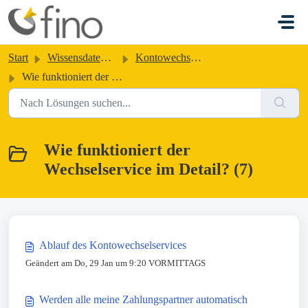
Zum hauptsächlichen Inhalt gehen
Start
Wissensdatenbank
Kontowechsel (KWS)
Wie funktioniert der Wechselservice im Detail?
Wie funktioniert der
Wechselservice im Detail? (7)
Ablauf des Kontowechselservices
Geändert am Do, 29 Jan um 9:20 VORMITTAGS
Werden alle meine Zahlungspartner automatisch