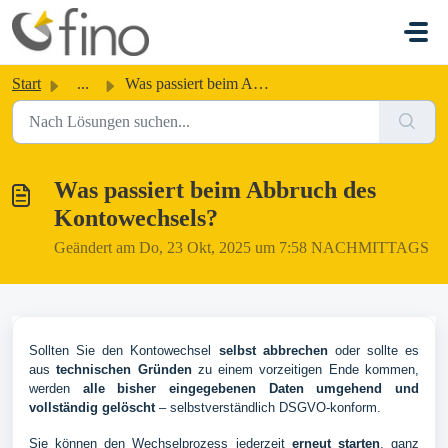
Zum hauptsächlichen Inhalt gehen
Start
...
Was passiert beim Abbruch des Kontowechsels?
Was passiert beim Abbruch des
Kontowechsels?
Geändert am Do, 23 Okt, 2025 um 7:58 NACHMITTAGS
Sollten Sie den Kontowechsel
selbst abbrechen
oder sollte es
aus
technischen Gründen
zu einem vorzeitigen Ende kommen,
werden
alle bisher eingegebenen Daten umgehend und
vollständig gelöscht
– selbstverständlich DSGVO-konform.
Sie können den Wechselprozess jederzeit
erneut starten
, ganz