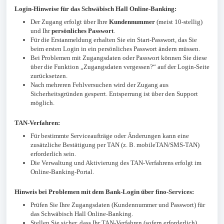
Login-Hinweise für das Schwäbisch Hall Online-Banking:
Der Zugang erfolgt über Ihre
Kundennummer
(meist 10-stellig)
und Ihr
persönliches Passwort
.
Für die Erstanmeldung erhalten Sie ein Start-Passwort, das Sie
beim ersten Login in ein persönliches Passwort ändern müssen.
Bei Problemen mit Zugangsdaten oder Passwort können Sie diese
über die Funktion „Zugangsdaten vergessen?“ auf der Login-Seite
zurücksetzen.
Nach mehreren Fehlversuchen wird der Zugang aus
Sicherheitsgründen gesperrt. Entsperrung ist über den Support
möglich.
TAN-Verfahren:
Für bestimmte Serviceaufträge oder Änderungen kann eine
zusätzliche Bestätigung per TAN (z. B. mobileTAN/SMS-TAN)
erforderlich sein.
Die Verwaltung und Aktivierung des TAN-Verfahrens erfolgt im
Online-Banking-Portal.
Hinweis bei Problemen mit dem Bank-Login über fino-Services:
Prüfen Sie Ihre Zugangsdaten (Kundennummer und Passwort) für
das Schwäbisch Hall Online-Banking.
Stellen Sie sicher, dass Ihr TAN-Verfahren (sofern erforderlich)