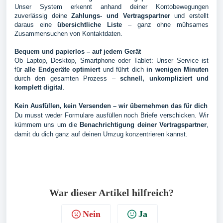
Unser System erkennt anhand deiner Kontobewegungen
zuverlässig deine
Zahlungs- und Vertragspartner
und erstellt
daraus eine
übersichtliche Liste
– ganz ohne mühsames
Zusammensuchen von Kontaktdaten.
Bequem und papierlos – auf jedem Gerät
Ob Laptop, Desktop, Smartphone oder Tablet: Unser Service ist
für
alle Endgeräte optimiert
und führt dich
in wenigen Minuten
durch den gesamten Prozess –
schnell, unkompliziert und
komplett digital
.
Kein Ausfüllen, kein Versenden – wir übernehmen das für dich
Du musst weder Formulare ausfüllen noch Briefe verschicken. Wir
kümmern uns um die
Benachrichtigung deiner Vertragspartner
,
damit du dich ganz auf deinen Umzug konzentrieren kannst.
War dieser Artikel hilfreich?
Nein
Ja