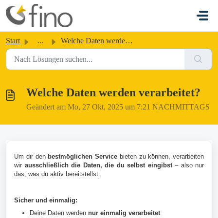
Zum hauptsächlichen Inhalt gehen
Start
...
Welche Daten werden verarbeitet?
Welche Daten werden verarbeitet?
Geändert am Mo, 27 Okt, 2025 um 7:21 NACHMITTAGS
Um dir den
bestmöglichen Service
bieten zu können, verarbeiten
wir
ausschließlich die Daten, die du selbst eingibst
– also nur
das, was du aktiv bereitstellst.
Sicher und einmalig:
Deine Daten werden
nur einmalig verarbeitet