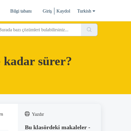
Bilgi tabanı
Giriş
Kaydol
Turkish
e kadar sürer?
um
Yazdır
Bu klasördeki makaleler -