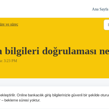
Ana Sayfa
üre ve süreç
bilgileri doğrulaması n
nda: 3:23 PM
tirilir. Online bankacılık giriş bilgilerinizle güvenli bir şekilde otur
r – bekleme süresi yoktur.