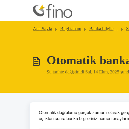
Ana içeriğe geç
Ana Sayfa
Bilgi tabanı
Banka bilgileri doğrulaması
S
Otomatik banka 
Şu tarihte değiştirildi Sal, 14 Ekm, 2025 şu
Otomatik doğrulama gerçek zamanlı olarak gerçekleş
açtıktan sonra banka bilgileriniz hemen onaylanı