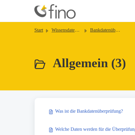
Zum hauptsächlichen Inhalt gehen
Start
Wissensdatenbank
Bankdatenüberprüfung
Allgemein (3)
Was ist die Bankdatenüberprüfung?
Welche Daten werden für die Überprüfun