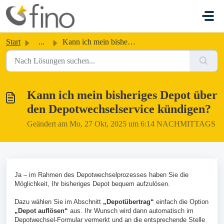
Zum hauptsächlichen Inhalt gehen
Start
...
Kann ich mein bisheriges Depot über den Depotwechselservi...
Kann ich mein bisheriges Depot über
den Depotwechselservice kündigen?
Geändert am Mo, 27 Okt, 2025 um 6:14 NACHMITTAGS
Ja – im Rahmen des Depotwechselprozesses haben Sie die
Möglichkeit, Ihr bisheriges Depot bequem aufzulösen.
Dazu wählen Sie im Abschnitt
„Depotübertrag“
einfach die Option
„Depot auflösen“
aus. Ihr Wunsch wird dann automatisch im
Depotwechsel-Formular vermerkt und an die entsprechende Stelle