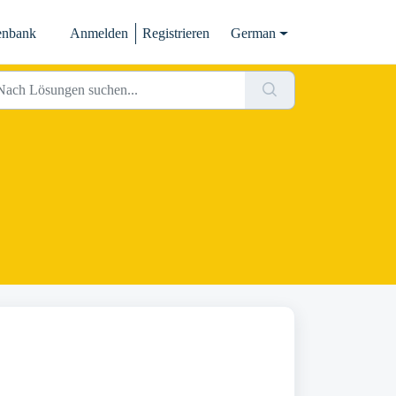
enbank
Anmelden
Registrieren
German