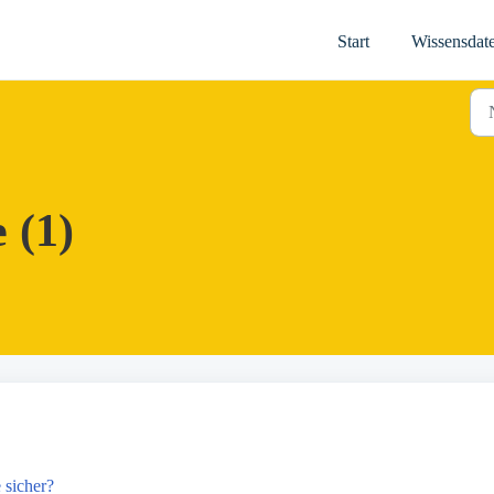
Start
Wissensdat
 (1)
 sicher?